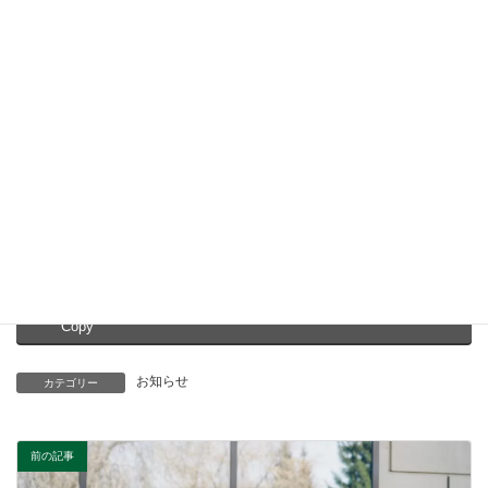
2026年3月26日
M&Aだけが答えじゃない
お知らせ
2026年3月24日
M&Aに潜む事業承継の罠
お知らせ
Facebook
X
Bluesky
Threads
Hatena
LINE
Copy
お知らせ
カテゴリー
前の記事