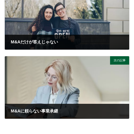
M&Aだけが答えじゃない
2026年3月26日
次の記事
M&Aに頼らない事業承継
2026年6月17日