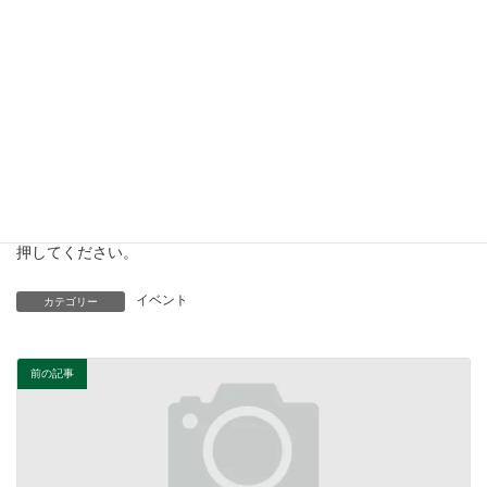
※送信後、エラーが出た場合は、お手数ですが再度送信ボタンを
押してください。
イベント
カテゴリー
前の記事